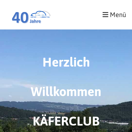
Menü
Herzlich
Willkommen
KÄFERCLUB